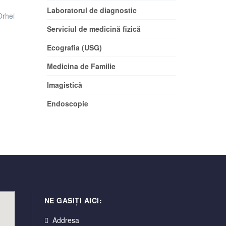
Laboratorul de diagnostic
Orhei
Serviciul de medicină fizică
Ecografia (USG)
Medicina de Familie
Imagistică
Endoscopie
NE GASIȚI AICI:
Addresa