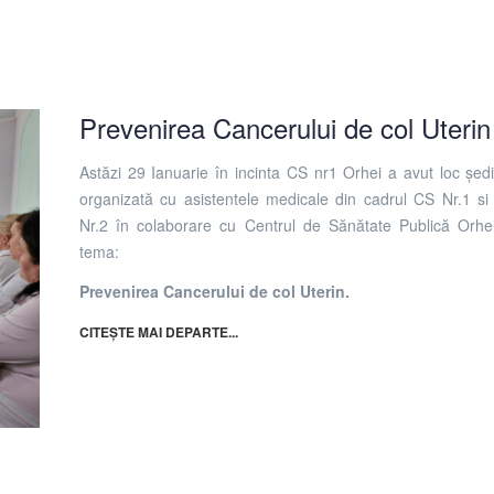
Prevenirea Cancerului de col Uterin
Astăzi 29 Ianuarie în incinta CS nr1 Orhei a avut loc șed
organizată cu asistentele medicale din cadrul CS Nr.1 s
Nr.2 în colaborare cu Centrul de Sănătate Publică Orhei
tema:
Prevenirea Cancerului de col Uterin.
CITEȘTE MAI DEPARTE...