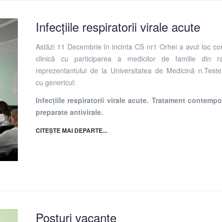
Infecțiile respiratorii virale acute
Astăzi 11 Decembrie în incinta CS nr1 Orhei a avut loc con
clinică cu participarea a medicilor de familie din r
reprezentantului de la Universitatea de Medicină n.Teste
cu genericul:
Infecțiile respiratorii virale acute. Tratament contemp
preparate antivirale.
CITEȘTE MAI DEPARTE...
Posturi vacante