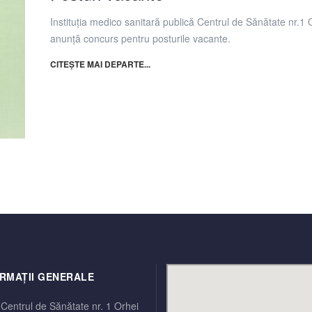
Instituţia medico sanitară publică Centrul de Sănătate nr.1 
anunţă concurs pentru posturile vacante.
CITEȘTE MAI DEPARTE...
RMAȚII GENERALE
Centrul de Sănătate nr. 1 Orhei