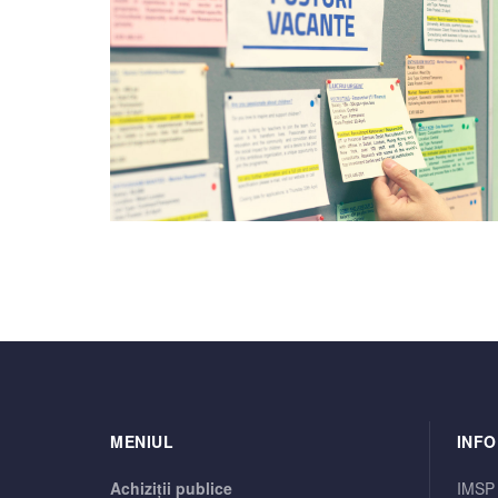
MENIUL
INFO
Achiziții publice
IMSP 