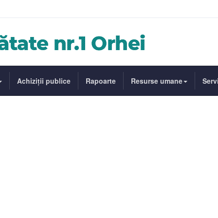
Achiziții publice
Rapoarte
Resurse umane
Servi