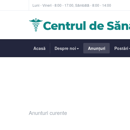
Luni - Vineri - 8:00 - 17:00, Sâmbătă - 8:00 - 14:00
Acasă
Despre noi
Anunțuri
Postări
ANUNȚURI
Anunturi curente