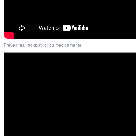
Prevenirea intoxicatiilor cu medicamente