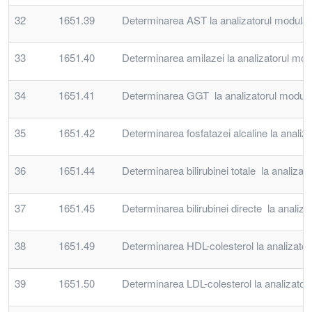
32
1651.39
Determinarea AST la analizatorul modular
33
1651.40
Determinarea amilazei la analizatorul mod
34
1651.41
Determinarea GGT la analizatorul modula
35
1651.42
Determinarea fosfatazei alcaline la analiz
36
1651.44
Determinarea bilirubinei totale la analiza
37
1651.45
Determinarea bilirubinei directe la analiz
38
1651.49
Determinarea HDL-colesterol la analizator
39
1651.50
Determinarea LDL-colesterol la analizator