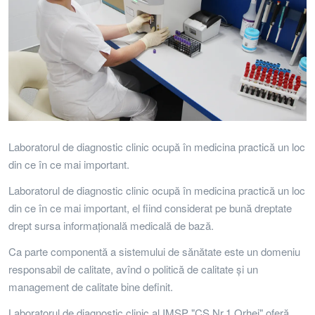
Laboratorul de diagnostic clinic ocupă în medicina practică un loc
din ce în ce mai important.
Laboratorul de diagnostic clinic ocupă în medicina practică un loc
din ce în ce mai important, el fiind considerat pe bună dreptate
drept sursa informaţională medicală de bază.
Ca parte componentă a sistemului de sănătate este un domeniu
responsabil de calitate, avînd o politică de calitate şi un
management de calitate bine definit.
Laboratorul de diagnostic clinic al IMSP "CS Nr.1 Orhei" oferă