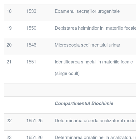
18
1533
Examenul secreţiilor urogenitale
19
1550
Depistarea helmintilor in materiile fecale
20
1546
Microscopia sediimentului urinar
21
1551
Identificarea singelui in materiile fecale
(singe ocult)
Compartimentul Biochimie
22
1651.25
Determinarea ureei la analizatorul modula
23
1651.26
Determinarea creatininei la analizatorul 