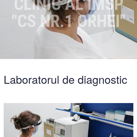
CLINIC AL IMSP
"CS NR.1 ORHEI"
Laboratorul de diagnostic