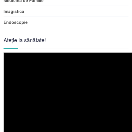
Medicina de Familie
Imagistică
Endoscopie
Ateție la sănătate!