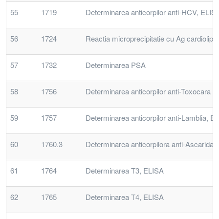
55
1719
Determinarea anticorpilor anti-HCV, ELIS
56
1724
Reactia microprecipitatie cu Ag cardiolipin
57
1732
Determinarea PSA
58
1756
Determinarea anticorpilor anti-Toxocara 
59
1757
Determinarea anticorpilor anti-Lamblia, E
60
1760.3
Determinarea anticorpilora anti-Ascarida
61
1764
Determinarea T3, ELISA
62
1765
Determinarea T4, ELISA