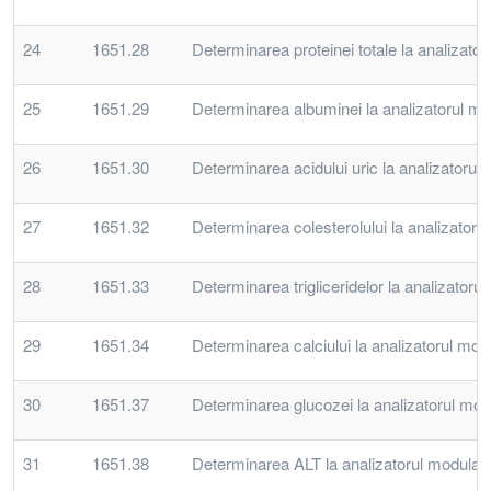
24
1651.28
Determinarea proteinei totale la analizato
25
1651.29
Determinarea albuminei la analizatorul mo
26
1651.30
Determinarea acidului uric la analizatorul
27
1651.32
Determinarea colesterolului la analizatoru
28
1651.33
Determinarea trigliceridelor la analizator
29
1651.34
Determinarea calciului la analizatorul mod
30
1651.37
Determinarea glucozei la analizatorul mod
31
1651.38
Determinarea ALT la analizatorul modular