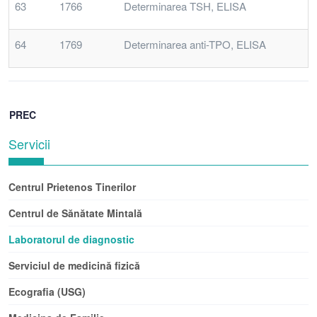
63
1766
Determinarea TSH, ELISA
64
1769
Determinarea anti-TPO, ELISA
PREC
Servicii
Centrul Prietenos Tinerilor
Centrul de Sănătate Mintală
Laboratorul de diagnostic
Serviciul de medicină fizică
Ecografia (USG)