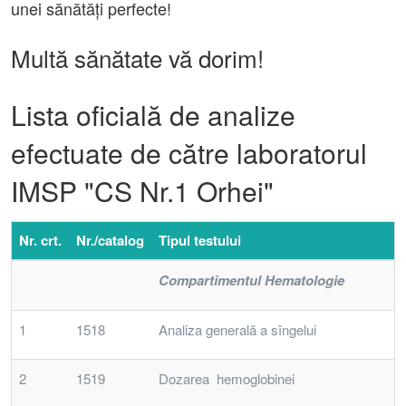
unei sănătăţi perfecte!
Multă sănătate vă dorim!
Lista oficială de analize
efectuate de către laboratorul
IMSP "CS Nr.1 Orhei"
Nr. crt.
Nr./catalog
Tipul testului
Compartimentul Hematologie
1
1518
Analiza generală a sîngelui
2
1519
Dozarea hemoglobinei