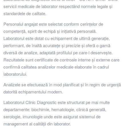
servicii medicale de laborator respectând normele legale și
standardele de calitate.
Personalul angajat este selectat conform cerinţelor de
competenţă, spirit de echipă şi iniţiativă personală.
Laboratorul este dotat cu echipament de ultimă generaţie,
performant, de înaltă acurateţe şi precizie şi oferă o gamă
diversă de analize, adaptată profilului pe care-l deserveşte.
Rezultatele sunt certificate de controale interne şi externe care
confirmă calitatea analizelor medicale elaborate în cadrul
laboratorului.
Analizele se efectuează în mod planificat şi în regim de urgenţă
datorită echipamentului modern.
Laboratorul Clinic Diagnostic este structurat pe mai multe
departamente: biochimie, hematologie, clinică generală,
serologie, imunologie unde este asigurat sistemul de
management al calității din laborator.