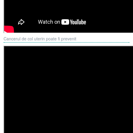
Cancerul de col uterin poate fi prevenit