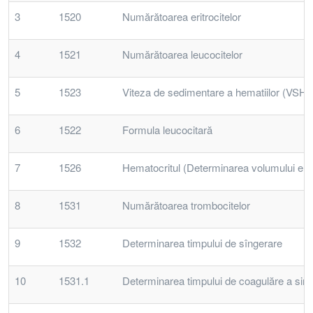
3
1520
Numărătoarea eritrocitelor
4
1521
Numărătoarea leucocitelor
5
1523
Viteza de sedimentare a hematiilor (VSH)
6
1522
Formula leucocitară
7
1526
Hematocritul (Determinarea volumului eritr
8
1531
Numărătoarea trombocitelor
9
1532
Determinarea timpului de sîngerare
10
1531.1
Determinarea timpului de coagulăre a singe