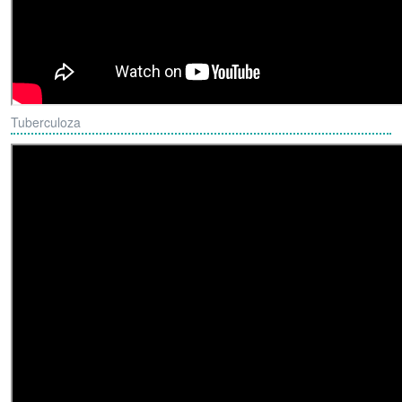
Tuberculoza