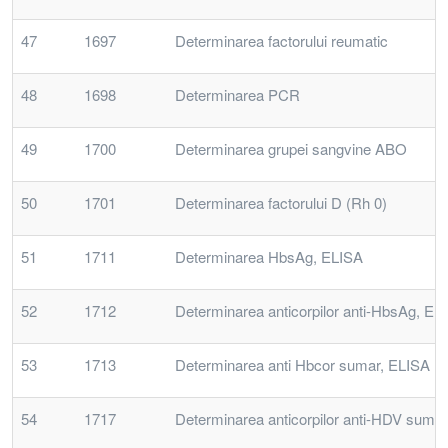
47
1697
Determinarea factorului reumatic
48
1698
Determinarea PCR
49
1700
Determinarea grupei sangvine ABO
50
1701
Determinarea factorului D (Rh 0)
51
1711
Determinarea HbsAg, ELISA
52
1712
Determinarea anticorpilor anti-HbsAg, EL
53
1713
Determinarea anti Hbcor sumar, ELISA
54
1717
Determinarea anticorpilor anti-HDV suma