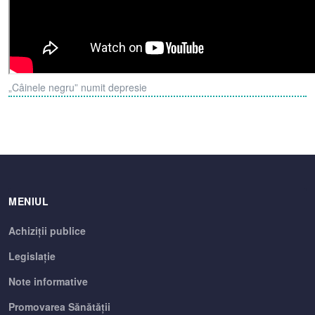
„Câinele negru” numit depresie
MENIUL
Achiziții publice
Legislație
Note informative
Promovarea Sănătății